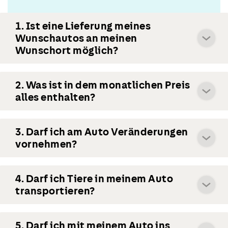
1. Ist eine Lieferung meines
Wunschautos an meinen
Wunschort möglich?
2. Was ist in dem monatlichen Preis
alles enthalten?
3. Darf ich am Auto Veränderungen
vornehmen?
4. Darf ich Tiere in meinem Auto
transportieren?
5. Darf ich mit meinem Auto ins