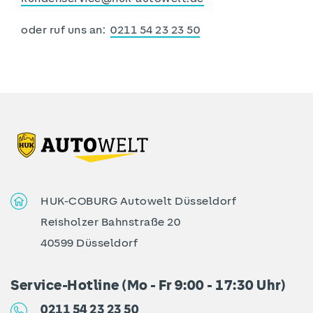
oder ruf uns an:
0211 54 23 23 50
HUK-COBURG Autowelt Düsseldorf
Reisholzer Bahnstraße 20
40599 Düsseldorf
Service-Hotline (Mo - Fr 9:00 - 17:30 Uhr)
0211 54 23 23 50